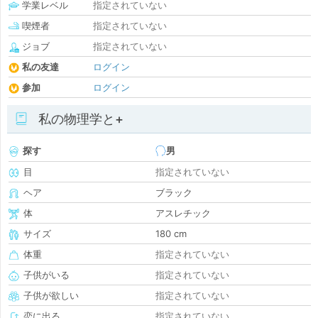
学業レベル
指定されていない
喫煙者
指定されていない
ジョブ
指定されていない
私の友達
ログイン
参加
ログイン
私の物理学と+
探す
男
目
指定されていない
ヘア
ブラック
体
アスレチック
サイズ
180 cm
体重
指定されていない
子供がいる
指定されていない
子供が欲しい
指定されていない
恋に出る
指定されていない