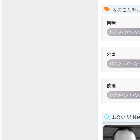
私のことを
興味
指定されていな
外出
指定されていな
飲酒
指定されていな
出会い 男 Neu