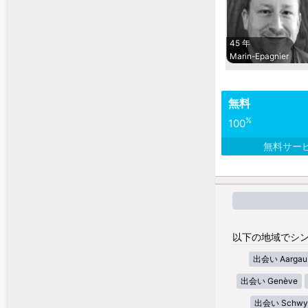
45 年
Marin-Epagnier
無料
%
100
無料サー
以下の地域でシン
出会い Aargau
出会い Genève
出会い Schwy