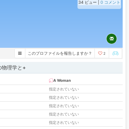
34 ビュー |
0 コメント
このプロファイルを報告しますか？
2
の物理学と+
A Woman
指定されていない
指定されていない
指定されていない
指定されていない
指定されていない