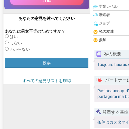
学業レベル
喫煙者
あなたの意見を述べてください
ジョブ
あなたは男女平等のためですか？
私の友達
はい
参加
しない
わからない
私の概要
投票
Toujours heureux 
パートナー
すべての意見リストを確認
Pas beaucoup d'ex
partagerai ma bo
尊重する基準
条件はカスタマ