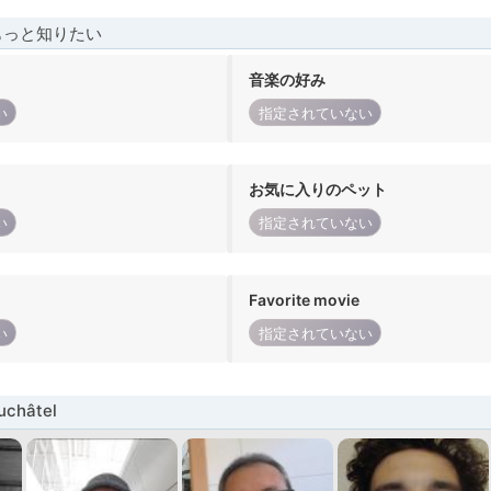
もっと知りたい
音楽の好み
い
指定されていない
お気に入りのペット
い
指定されていない
Favorite movie
い
指定されていない
châtel