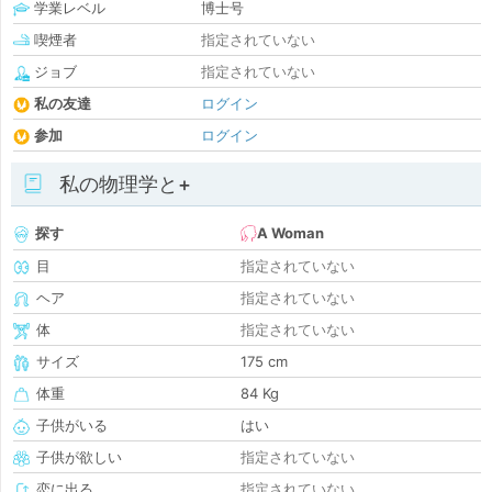
学業レベル
博士号
喫煙者
指定されていない
ジョブ
指定されていない
私の友達
ログイン
参加
ログイン
私の物理学と+
探す
A Woman
目
指定されていない
ヘア
指定されていない
体
指定されていない
サイズ
175 cm
体重
84 Kg
子供がいる
はい
子供が欲しい
指定されていない
恋に出る
指定されていない