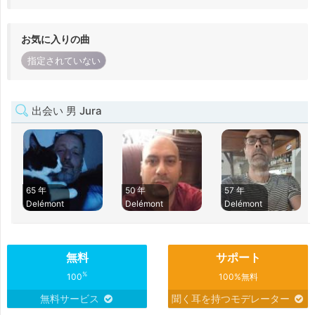
お気に入りの曲
指定されていない
出会い 男 Jura
65 年
50 年
57 年
Delémont
Delémont
Delémont
無料
サポート
%
100
100%無料
無料サービス
聞く耳を持つモデレーター