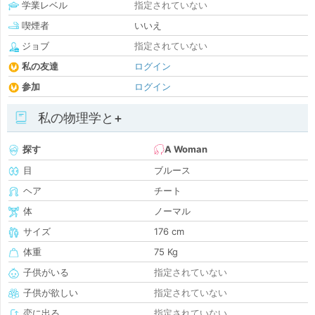
学業レベル
指定されていない
喫煙者
いいえ
ジョブ
指定されていない
私の友達
ログイン
参加
ログイン
私の物理学と+
探す
A Woman
目
ブルース
ヘア
チート
体
ノーマル
サイズ
176 cm
体重
75 Kg
子供がいる
指定されていない
子供が欲しい
指定されていない
恋に出る
指定されていない