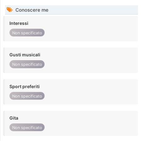
Conoscere me
Interessi
Non specificato
Gusti musicali
Non specificato
Sport preferiti
Non specificato
Gita
Non specificato