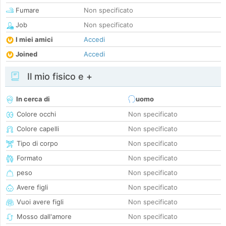
Fumare
Non specificato
Job
Non specificato
I miei amici
Accedi
Joined
Accedi
Il mio fisico e +
In cerca di
uomo
Colore occhi
Non specificato
Colore capelli
Non specificato
Tipo di corpo
Non specificato
Formato
Non specificato
peso
Non specificato
Avere figli
Non specificato
Vuoi avere figli
Non specificato
Mosso dall'amore
Non specificato