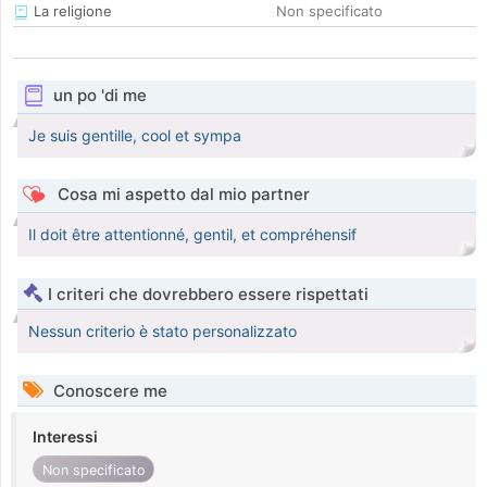
La religione
Non specificato
un po 'di me
Je suis gentille, cool et sympa
Cosa mi aspetto dal mio partner
Il doit être attentionné, gentil, et compréhensif
I criteri che dovrebbero essere rispettati
Nessun criterio è stato personalizzato
Conoscere me
Interessi
Non specificato