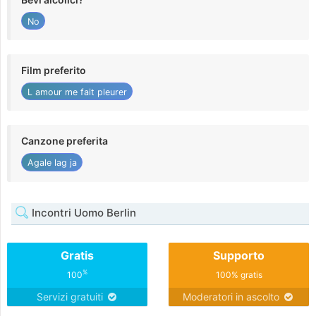
No
Film preferito
L amour me fait pleurer
Canzone preferita
Agale lag ja
Incontri Uomo Berlin
Gratis
Supporto
%
100
100% gratis
Servizi gratuiti
Moderatori in ascolto