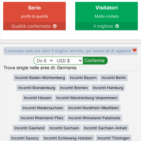
Serio
Visitatori
profili di qualità
Molto visitato
Qualità confermata
Il migliore
Lavoriamo sodo per darti il miglior servizio, per favore sii di supporto
Trova single nelle aree di: Germania
Incontri Baden-Württemberg
Incontri Bayern
Incontri Berlin
Incontri Brandenburg
Incontri Bremen
Incontri Hamburg
Incontri Hessen
Incontri Mecklenburg-Vorpommern
Incontri Niedersachsen
Incontri Nordrhein-Westfalen
Incontri Rheinland-Pfalz
Incontri Rhineland-Palatinate
Incontri Saarland
Incontri Sachsen
Incontri Sachsen-Anhalt
Incontri Saxony
Incontri Schleswig-Holstein
Incontri Thüringen