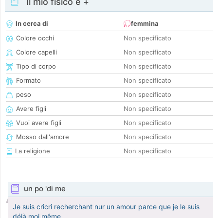
Il mio fisico e +
In cerca di
femmina
Colore occhi
Non specificato
Colore capelli
Non specificato
Tipo di corpo
Non specificato
Formato
Non specificato
peso
Non specificato
Avere figli
Non specificato
Vuoi avere figli
Non specificato
Mosso dall'amore
Non specificato
La religione
Non specificato
un po 'di me
Je suis cricri recherchant nur un amour parce que je le suis
déjà moi même.