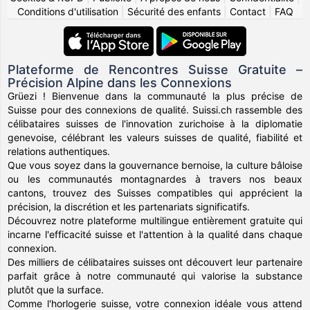
Conditions d'utilisation
|
Sécurité des enfants
|
Contact
|
FAQ
Plateforme de Rencontres Suisse Gratuite –
Précision Alpine dans les Connexions
Grüezi ! Bienvenue dans la communauté la plus précise de
Suisse pour des connexions de qualité. Suissi.ch rassemble des
célibataires suisses de l'innovation zurichoise à la diplomatie
genevoise, célébrant les valeurs suisses de qualité, fiabilité et
relations authentiques.
Que vous soyez dans la gouvernance bernoise, la culture bâloise
ou les communautés montagnardes à travers nos beaux
cantons, trouvez des Suisses compatibles qui apprécient la
précision, la discrétion et les partenariats significatifs.
Découvrez notre plateforme multilingue entièrement gratuite qui
incarne l'efficacité suisse et l'attention à la qualité dans chaque
connexion.
Des milliers de célibataires suisses ont découvert leur partenaire
parfait grâce à notre communauté qui valorise la substance
plutôt que la surface.
Comme l'horlogerie suisse, votre connexion idéale vous attend