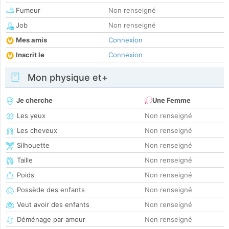
Fumeur
Non renseigné
Job
Non renseigné
Mes amis
Connexion
Inscrit le
Connexion
Mon physique et+
Je cherche
Une Femme
Les yeux
Non renseigné
Les cheveux
Non renseigné
Silhouette
Non renseigné
Taille
Non renseigné
Poids
Non renseigné
Possède des enfants
Non renseigné
Veut avoir des enfants
Non renseigné
Déménage par amour
Non renseigné