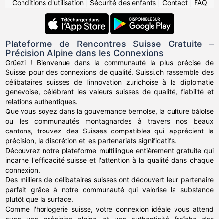
Conditions d'utilisation
|
Sécurité des enfants
|
Contact
|
FAQ
Plateforme de Rencontres Suisse Gratuite –
Précision Alpine dans les Connexions
Grüezi ! Bienvenue dans la communauté la plus précise de
Suisse pour des connexions de qualité. Suissi.ch rassemble des
célibataires suisses de l'innovation zurichoise à la diplomatie
genevoise, célébrant les valeurs suisses de qualité, fiabilité et
relations authentiques.
Que vous soyez dans la gouvernance bernoise, la culture bâloise
ou les communautés montagnardes à travers nos beaux
cantons, trouvez des Suisses compatibles qui apprécient la
précision, la discrétion et les partenariats significatifs.
Découvrez notre plateforme multilingue entièrement gratuite qui
incarne l'efficacité suisse et l'attention à la qualité dans chaque
connexion.
Des milliers de célibataires suisses ont découvert leur partenaire
parfait grâce à notre communauté qui valorise la substance
plutôt que la surface.
Comme l'horlogerie suisse, votre connexion idéale vous attend
avec une précision alpine et une authenticité fraîche des