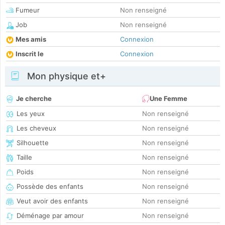
Fumeur
Non renseigné
Job
Non renseigné
Mes amis
Connexion
Inscrit le
Connexion
Mon physique et+
Je cherche
Une Femme
Les yeux
Non renseigné
Les cheveux
Non renseigné
Silhouette
Non renseigné
Taille
Non renseigné
Poids
Non renseigné
Possède des enfants
Non renseigné
Veut avoir des enfants
Non renseigné
Déménage par amour
Non renseigné