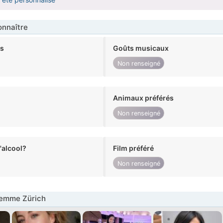
nnaître
ts
Goûts musicaux
Non renseigné
Animaux préférés
Non renseigné
alcool?
Film préféré
Non renseigné
emme Zürich