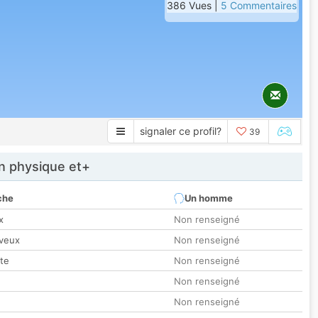
386 Vues |
5 Commentaires
signaler ce profil?
39
 physique et+
che
Un homme
x
Non renseigné
veux
Non renseigné
tte
Non renseigné
Non renseigné
Non renseigné