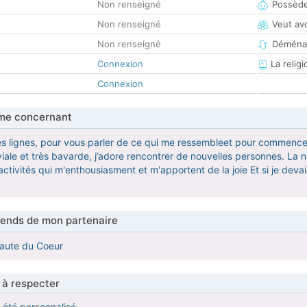
Non renseigné
Possède
Non renseigné
Veut av
Non renseigné
Déména
Connexion
La religi
Connexion
me concernant
s lignes, pour vous parler de ce qui me ressembleet pour commencer
oviale et très bavarde, j’adore rencontrer de nouvelles personnes. La
activités qui m'enthousiasment et m'apportent de la joie Et si je dev
tends de mon partenaire
eaute du Coeur
 à respecter
a été personnalisé