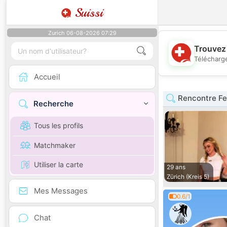
Suissi
Zurich 06-08-2026 07:29
Trouvez 
Télécharge
Accueil
Rencontre F
Recherche
Tous les profils
Matchmaker
Utiliser la carte
29 ans
Zürich (Kreis 5)
Mes Messages
0.6/1
Chat