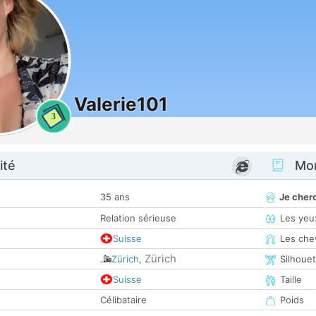
Valerie101
3
ité
Mon
35 ans
Je cher
Relation sérieuse
Les yeu
Suisse
Les che
Zürich
Zürich
,
Silhoue
Suisse
Taille
Célibataire
Poids