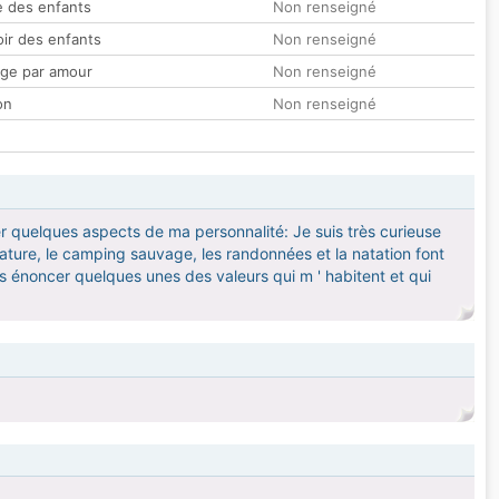
 des enfants
Non renseigné
oir des enfants
Non renseigné
ge par amour
Non renseigné
on
Non renseigné
 quelques aspects de ma personnalité: Je suis très curieuse
 nature, le camping sauvage, les randonnées et la natation font
ais énoncer quelques unes des valeurs qui m ' habitent et qui