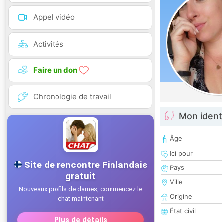
Appel vidéo
Activités
Faire un don
Chronologie de travail
Mon ident
Âge
Ici pour
Pays
Ville
Origine
État civil