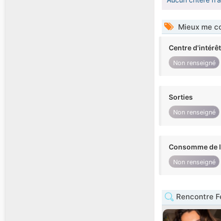
Mieux me co
Centre d'intérê
Non renseigné
Sorties
Non renseigné
Consomme de l'
Non renseigné
Rencontre F