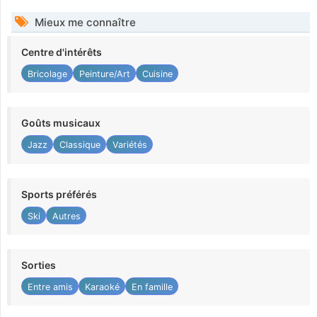
Mieux me connaître
Centre d'intérêts
Bricolage
Peinture/Art
Cuisine
Goûts musicaux
Jazz
Classique
Variétés
Sports préférés
Ski
Autres
Sorties
Entre amis
Karaoké
En famille