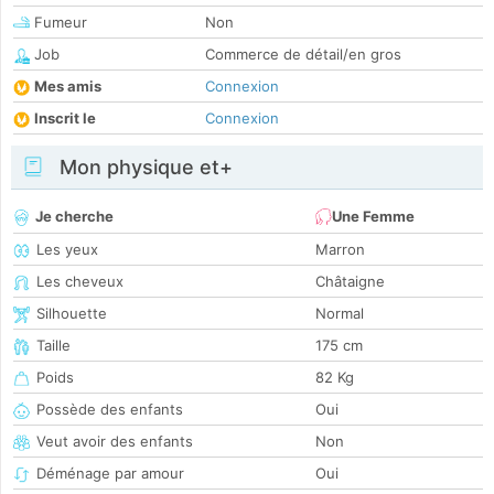
Fumeur
Non
Job
Commerce de détail/en gros
Mes amis
Connexion
Inscrit le
Connexion
Mon physique et+
Je cherche
Une Femme
Les yeux
Marron
Les cheveux
Châtaigne
Silhouette
Normal
Taille
175 cm
Poids
82 Kg
Possède des enfants
Oui
Veut avoir des enfants
Non
Déménage par amour
Oui