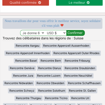
Qualité confirmée
Le meilleur
Nous travaillons dur pour vous offrir le meilleur service, soyez solidaire
s'il vous plaît
Trouvez des célibataires dans les régions de : Suisse
Rencontre Aargau
Rencontre Appenzell Ausserrhoden
Rencontre Appenzell Innerrhoden
Rencontre Appenzell Outer Rhodes
Rencontre Basel
Rencontre Bern
Rencontre Fribourg
Rencontre Genève
Rencontre Glarus
Rencontre Graubünden
Rencontre Jura
Rencontre Luzern
Rencontre Neuchâtel
Rencontre Nidwalden
Rencontre Obwalden
Rencontre Schaffhausen
Rencontre Schwyz
Rencontre Solothurn
Rencontre St. Gallen
Rencontre Thurgau
Rencontre Ticino
Rencontre Uri