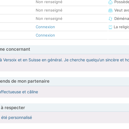
Non renseigné
Possède
Non renseigné
Veut av
Non renseigné
Déména
Connexion
La religi
Connexion
me concernant
 Versoix et en Suisse en général. Je cherche quelqu’un sincère et honn
tends de mon partenaire
affectueuse et câline
 à respecter
a été personnalisé