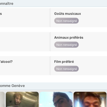
nnaître
ts
Goûts musicaux
Non renseigné
Animaux préférés
Non renseigné
alcool?
Film préféré
Non renseigné
Homme Genève