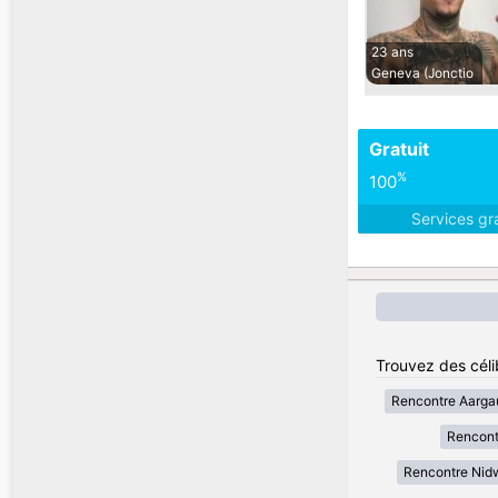
23 ans
Geneva (Jonctio
Gratuit
%
100
Services gr
Trouvez des céli
Rencontre Aarga
Rencont
Rencontre Nid