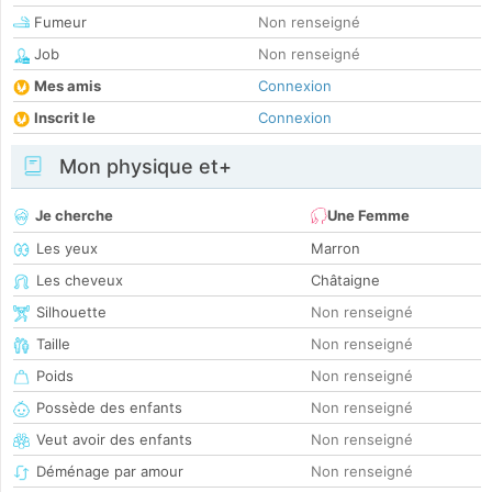
Fumeur
Non renseigné
Job
Non renseigné
Mes amis
Connexion
Inscrit le
Connexion
Mon physique et+
Je cherche
Une Femme
Les yeux
Marron
Les cheveux
Châtaigne
Silhouette
Non renseigné
Taille
Non renseigné
Poids
Non renseigné
Possède des enfants
Non renseigné
Veut avoir des enfants
Non renseigné
Déménage par amour
Non renseigné