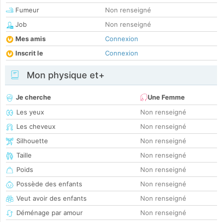
Fumeur
Non renseigné
Job
Non renseigné
Mes amis
Connexion
Inscrit le
Connexion
Mon physique et+
Je cherche
Une Femme
Les yeux
Non renseigné
Les cheveux
Non renseigné
Silhouette
Non renseigné
Taille
Non renseigné
Poids
Non renseigné
Possède des enfants
Non renseigné
Veut avoir des enfants
Non renseigné
Déménage par amour
Non renseigné