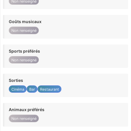
Non renseigné
Goûts musicaux
Non renseigné
Sports préférés
Non renseigné
Sorties
Cinéma
Bar
Restaurant
Animaux préférés
Non renseigné