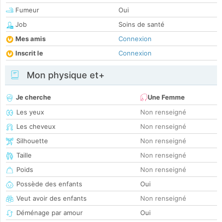
Fumeur
Oui
Job
Soins de santé
Mes amis
Connexion
Inscrit le
Connexion
Mon physique et+
Je cherche
Une Femme
Les yeux
Non renseigné
Les cheveux
Non renseigné
Silhouette
Non renseigné
Taille
Non renseigné
Poids
Non renseigné
Possède des enfants
Oui
Veut avoir des enfants
Non renseigné
Déménage par amour
Oui