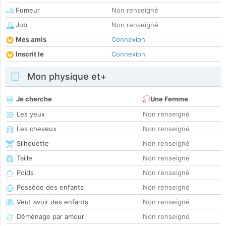
Fumeur
Non renseigné
Job
Non renseigné
Mes amis
Connexion
Inscrit le
Connexion
Mon physique et+
Je cherche
Une Femme
Les yeux
Non renseigné
Les cheveux
Non renseigné
Silhouette
Non renseigné
Taille
Non renseigné
Poids
Non renseigné
Possède des enfants
Non renseigné
Veut avoir des enfants
Non renseigné
Déménage par amour
Non renseigné