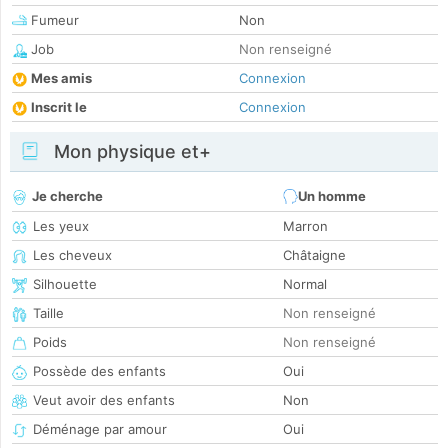
Fumeur
Non
Job
Non renseigné
Mes amis
Connexion
Inscrit le
Connexion
Mon physique et+
Je cherche
Un homme
Les yeux
Marron
Les cheveux
Châtaigne
Silhouette
Normal
Taille
Non renseigné
Poids
Non renseigné
Possède des enfants
Oui
Veut avoir des enfants
Non
Déménage par amour
Oui