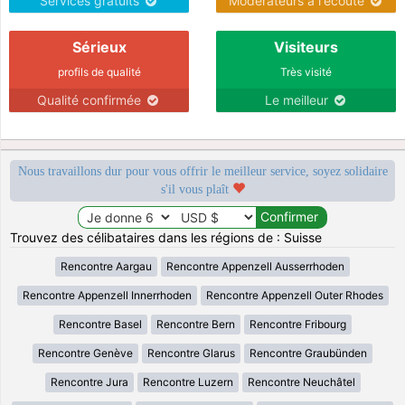
Services gratuits
Modérateurs à l'écoute
Sérieux
Visiteurs
profils de qualité
Très visité
Qualité confirmée
Le meilleur
Nous travaillons dur pour vous offrir le meilleur service, soyez solidaire
s'il vous plaît
Trouvez des célibataires dans les régions de : Suisse
Rencontre Aargau
Rencontre Appenzell Ausserrhoden
Rencontre Appenzell Innerrhoden
Rencontre Appenzell Outer Rhodes
Rencontre Basel
Rencontre Bern
Rencontre Fribourg
Rencontre Genève
Rencontre Glarus
Rencontre Graubünden
Rencontre Jura
Rencontre Luzern
Rencontre Neuchâtel