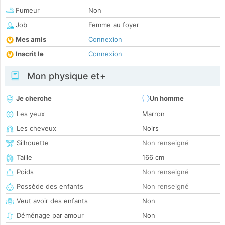
Fumeur
Non
Job
Femme au foyer
Mes amis
Connexion
Inscrit le
Connexion
Mon physique et+
Je cherche
Un homme
Les yeux
Marron
Les cheveux
Noirs
Silhouette
Non renseigné
Taille
166 cm
Poids
Non renseigné
Possède des enfants
Non renseigné
Veut avoir des enfants
Non
Déménage par amour
Non