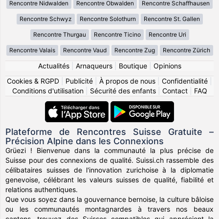
Rencontre Nidwalden
Rencontre Obwalden
Rencontre Schaffhausen
Rencontre Schwyz
Rencontre Solothurn
Rencontre St. Gallen
Rencontre Thurgau
Rencontre Ticino
Rencontre Uri
Rencontre Valais
Rencontre Vaud
Rencontre Zug
Rencontre Zürich
Actualités
|
Arnaqueurs
|
Boutique
|
Opinions
Cookies & RGPD
|
Publicité
|
À propos de nous
|
Confidentialité
|
Conditions d'utilisation
|
Sécurité des enfants
|
Contact
|
FAQ
Plateforme de Rencontres Suisse Gratuite –
Précision Alpine dans les Connexions
Grüezi ! Bienvenue dans la communauté la plus précise de
Suisse pour des connexions de qualité. Suissi.ch rassemble des
célibataires suisses de l'innovation zurichoise à la diplomatie
genevoise, célébrant les valeurs suisses de qualité, fiabilité et
relations authentiques.
Que vous soyez dans la gouvernance bernoise, la culture bâloise
ou les communautés montagnardes à travers nos beaux
cantons, trouvez des Suisses compatibles qui apprécient la