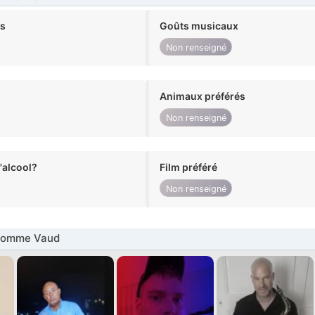
ts
Goûts musicaux
Non renseigné
Animaux préférés
Non renseigné
alcool?
Film préféré
Non renseigné
Homme Vaud