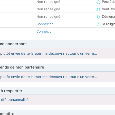
Non renseigné
Possède
Non renseigné
Veut av
Non renseigné
Déména
Connexion
La religi
Connexion
me concernant
i plutôt envie de te laisser me découvrir autour d’un verre…
tends de mon partenaire
i plutôt envie de te laisser me découvrir autour d’un verre…
 à respecter
a été personnalisé
nnaître