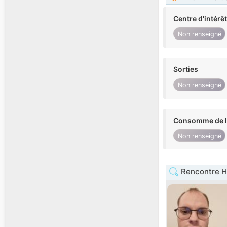
Centre d'intérê
Non renseigné
Sorties
Non renseigné
Consomme de l'
Non renseigné
Rencontre 