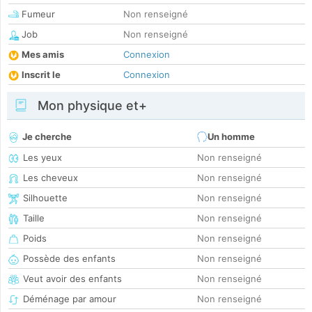
Fumeur
Non renseigné
Job
Non renseigné
Mes amis
Connexion
Inscrit le
Connexion
Mon physique et+
Je cherche
Un homme
Les yeux
Non renseigné
Les cheveux
Non renseigné
Silhouette
Non renseigné
Taille
Non renseigné
Poids
Non renseigné
Possède des enfants
Non renseigné
Veut avoir des enfants
Non renseigné
Déménage par amour
Non renseigné