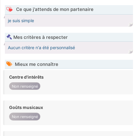
Ce que j'attends de mon partenaire
je suis simple
Mes critères à respecter
Aucun critère n'a été personnalisé
Mieux me connaître
Centre d'intérêts
Non renseigné
Goûts musicaux
Non renseigné