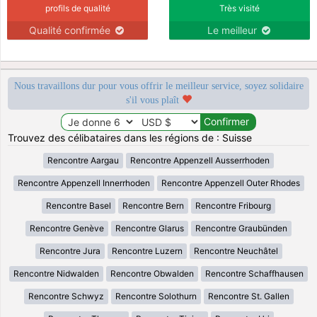
profils de qualité
Très visité
Qualité confirmée
Le meilleur
Nous travaillons dur pour vous offrir le meilleur service, soyez solidaire
s'il vous plaît
Trouvez des célibataires dans les régions de : Suisse
Rencontre Aargau
Rencontre Appenzell Ausserrhoden
Rencontre Appenzell Innerrhoden
Rencontre Appenzell Outer Rhodes
Rencontre Basel
Rencontre Bern
Rencontre Fribourg
Rencontre Genève
Rencontre Glarus
Rencontre Graubünden
Rencontre Jura
Rencontre Luzern
Rencontre Neuchâtel
Rencontre Nidwalden
Rencontre Obwalden
Rencontre Schaffhausen
Rencontre Schwyz
Rencontre Solothurn
Rencontre St. Gallen