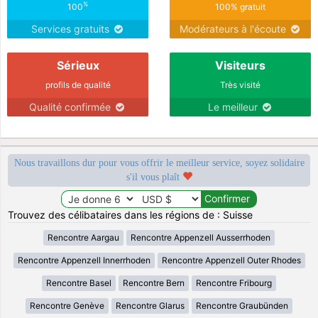
%
100
100% gratuit
Services gratuits
Modérateurs à l'écoute
Sérieux
Visiteurs
profils de qualité
Très visité
Qualité confirmée
Le meilleur
Nous travaillons dur pour vous offrir le meilleur service, soyez solidaire
s'il vous plaît
Trouvez des célibataires dans les régions de : Suisse
Rencontre Aargau
Rencontre Appenzell Ausserrhoden
Rencontre Appenzell Innerrhoden
Rencontre Appenzell Outer Rhodes
Rencontre Basel
Rencontre Bern
Rencontre Fribourg
Rencontre Genève
Rencontre Glarus
Rencontre Graubünden