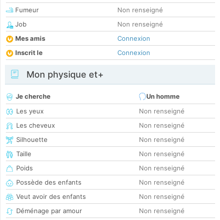
Fumeur
Non renseigné
Job
Non renseigné
Mes amis
Connexion
Inscrit le
Connexion
Mon physique et+
Je cherche
Un homme
Les yeux
Non renseigné
Les cheveux
Non renseigné
Silhouette
Non renseigné
Taille
Non renseigné
Poids
Non renseigné
Possède des enfants
Non renseigné
Veut avoir des enfants
Non renseigné
Déménage par amour
Non renseigné