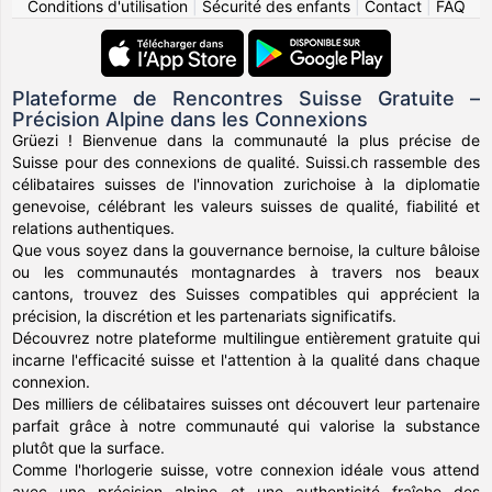
Conditions d'utilisation
|
Sécurité des enfants
|
Contact
|
FAQ
Plateforme de Rencontres Suisse Gratuite –
Précision Alpine dans les Connexions
Grüezi ! Bienvenue dans la communauté la plus précise de
Suisse pour des connexions de qualité. Suissi.ch rassemble des
célibataires suisses de l'innovation zurichoise à la diplomatie
genevoise, célébrant les valeurs suisses de qualité, fiabilité et
relations authentiques.
Que vous soyez dans la gouvernance bernoise, la culture bâloise
ou les communautés montagnardes à travers nos beaux
cantons, trouvez des Suisses compatibles qui apprécient la
précision, la discrétion et les partenariats significatifs.
Découvrez notre plateforme multilingue entièrement gratuite qui
incarne l'efficacité suisse et l'attention à la qualité dans chaque
connexion.
Des milliers de célibataires suisses ont découvert leur partenaire
parfait grâce à notre communauté qui valorise la substance
plutôt que la surface.
Comme l'horlogerie suisse, votre connexion idéale vous attend
avec une précision alpine et une authenticité fraîche des