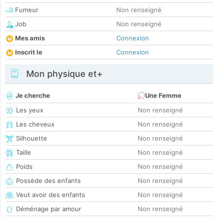
Fumeur
Non renseigné
Job
Non renseigné
Mes amis
Connexion
Inscrit le
Connexion
Mon physique et+
Je cherche
Une Femme
Les yeux
Non renseigné
Les cheveux
Non renseigné
Silhouette
Non renseigné
Taille
Non renseigné
Poids
Non renseigné
Possède des enfants
Non renseigné
Veut avoir des enfants
Non renseigné
Déménage par amour
Non renseigné