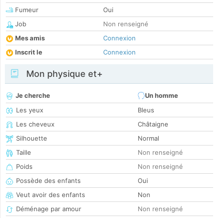
Fumeur
Oui
Job
Non renseigné
Mes amis
Connexion
Inscrit le
Connexion
Mon physique et+
Je cherche
Un homme
Les yeux
Bleus
Les cheveux
Châtaigne
Silhouette
Normal
Taille
Non renseigné
Poids
Non renseigné
Possède des enfants
Oui
Veut avoir des enfants
Non
Déménage par amour
Non renseigné