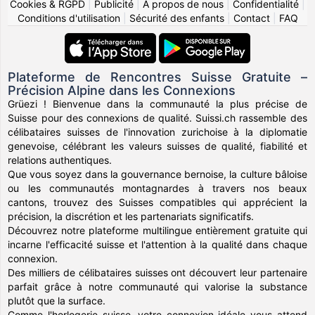
Cookies & RGPD
|
Publicité
|
À propos de nous
|
Confidentialité
|
Conditions d'utilisation
|
Sécurité des enfants
|
Contact
|
FAQ
Plateforme de Rencontres Suisse Gratuite –
Précision Alpine dans les Connexions
Grüezi ! Bienvenue dans la communauté la plus précise de
Suisse pour des connexions de qualité. Suissi.ch rassemble des
célibataires suisses de l'innovation zurichoise à la diplomatie
genevoise, célébrant les valeurs suisses de qualité, fiabilité et
relations authentiques.
Que vous soyez dans la gouvernance bernoise, la culture bâloise
ou les communautés montagnardes à travers nos beaux
cantons, trouvez des Suisses compatibles qui apprécient la
précision, la discrétion et les partenariats significatifs.
Découvrez notre plateforme multilingue entièrement gratuite qui
incarne l'efficacité suisse et l'attention à la qualité dans chaque
connexion.
Des milliers de célibataires suisses ont découvert leur partenaire
parfait grâce à notre communauté qui valorise la substance
plutôt que la surface.
Comme l'horlogerie suisse, votre connexion idéale vous attend