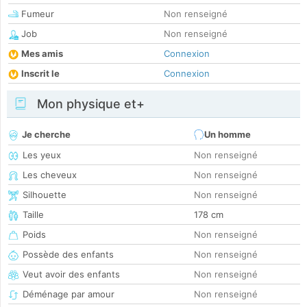
Fumeur
Non renseigné
Job
Non renseigné
Mes amis
Connexion
Inscrit le
Connexion
Mon physique et+
Je cherche
Un homme
Les yeux
Non renseigné
Les cheveux
Non renseigné
Silhouette
Non renseigné
Taille
178 cm
Poids
Non renseigné
Possède des enfants
Non renseigné
Veut avoir des enfants
Non renseigné
Déménage par amour
Non renseigné