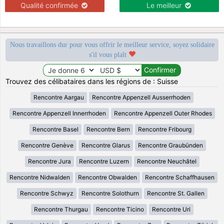
Qualité confirmée
Le meilleur
Nous travaillons dur pour vous offrir le meilleur service, soyez solidaire
s'il vous plaît
Trouvez des célibataires dans les régions de : Suisse
Rencontre Aargau
Rencontre Appenzell Ausserrhoden
Rencontre Appenzell Innerrhoden
Rencontre Appenzell Outer Rhodes
Rencontre Basel
Rencontre Bern
Rencontre Fribourg
Rencontre Genève
Rencontre Glarus
Rencontre Graubünden
Rencontre Jura
Rencontre Luzern
Rencontre Neuchâtel
Rencontre Nidwalden
Rencontre Obwalden
Rencontre Schaffhausen
Rencontre Schwyz
Rencontre Solothurn
Rencontre St. Gallen
Rencontre Thurgau
Rencontre Ticino
Rencontre Uri