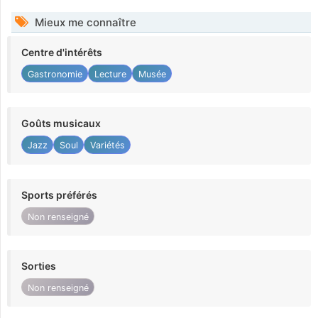
Mieux me connaître
Centre d'intérêts
Gastronomie
Lecture
Musée
Goûts musicaux
Jazz
Soul
Variétés
Sports préférés
Non renseigné
Sorties
Non renseigné