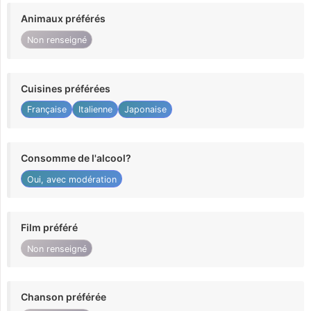
Animaux préférés
Non renseigné
Cuisines préférées
Française
Italienne
Japonaise
Consomme de l'alcool?
Oui, avec modération
Film préféré
Non renseigné
Chanson préférée