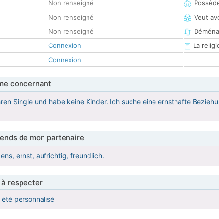
Non renseigné
Possède
Non renseigné
Veut av
Non renseigné
Déména
Connexion
La religi
Connexion
me concernant
​Jahren Single und habe keine Kinder. Ich suche eine ernsthafte Bezie
tends de mon partenaire
ns, ernst, aufrichtig, freundlich.
 à respecter
a été personnalisé