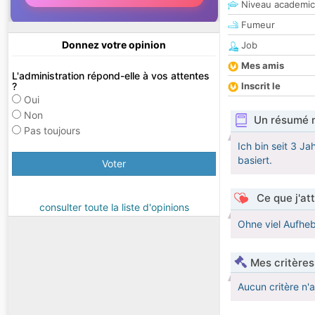
Niveau academic
Fumeur
Donnez votre opinion
Job
Mes amis
L'administration répond-elle à vos attentes
?
Inscrit le
Oui
Non
Un résumé 
Pas toujours
Ich bin seit 3 ​
basiert.
Voter
Ce que j'at
consulter toute la liste d'opinions
Ohne viel Aufhebe
Mes critères
Aucun critère n'