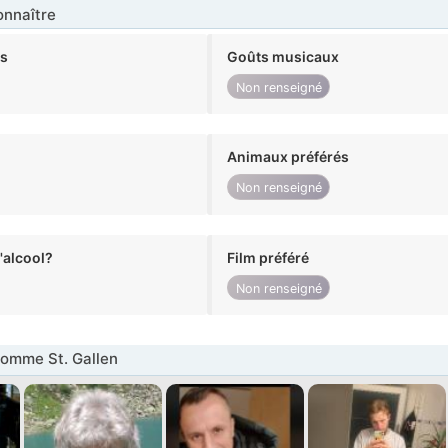
nnaître
ts
Goûts musicaux
Non renseigné
Animaux préférés
Non renseigné
alcool?
Film préféré
Non renseigné
omme St. Gallen