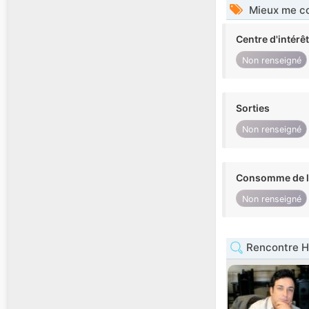
Mieux me co
Centre d'intérê
Non renseigné
Sorties
Non renseigné
Consomme de l'
Non renseigné
Rencontre H