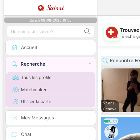
Suissi
Zurich 08-08-2026 19:56
Trouvez 
Télécharge
Accueil
Rencontre F
Recherche
Tous les profils
Matchmaker
Utiliser la carte
57 ans
Genève
Mes Messages
0.7/1
Chat