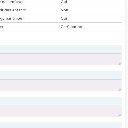
 des enfants
Oui
oir des enfants
Non
ge par amour
Oui
on
Chrétien(ne)