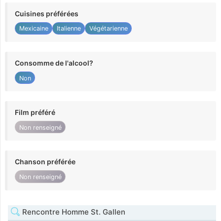
Cuisines préférées
Mexicaine
Italienne
Végétarienne
Consomme de l'alcool?
Non
Film préféré
Non renseigné
Chanson préférée
Non renseigné
Rencontre Homme St. Gallen