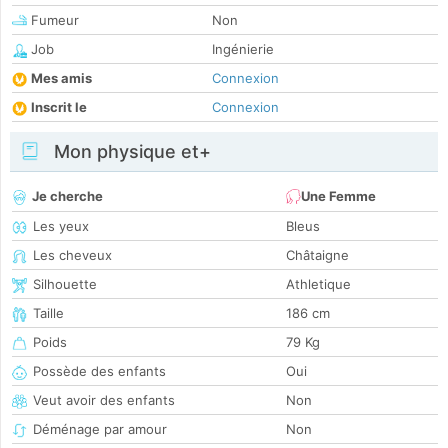
Fumeur
Non
Job
Ingénierie
Mes amis
Connexion
Inscrit le
Connexion
Mon physique et+
Je cherche
Une Femme
Les yeux
Bleus
Les cheveux
Châtaigne
Silhouette
Athletique
Taille
186 cm
Poids
79 Kg
Possède des enfants
Oui
Veut avoir des enfants
Non
Déménage par amour
Non