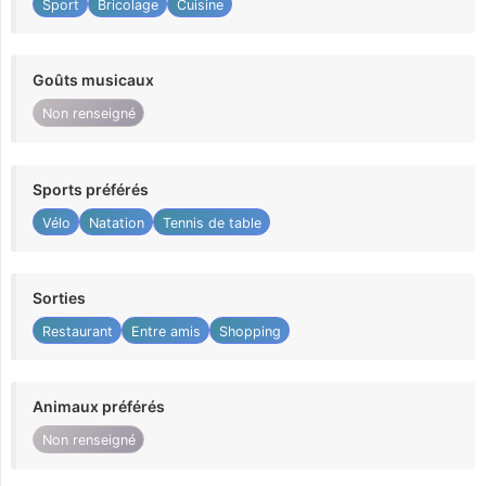
Sport
Bricolage
Cuisine
Goûts musicaux
Non renseigné
Sports préférés
Vélo
Natation
Tennis de table
Sorties
Restaurant
Entre amis
Shopping
Animaux préférés
Non renseigné