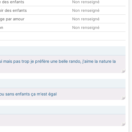
 des enfants
Non renseigné
oir des enfants
Non renseigné
ge par amour
Non renseigné
on
Non renseigné
 mais pas trop je préfère une belle rando, j'aime la nature la
c ou sans enfants ça m'est égal