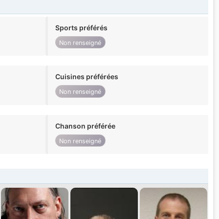
Sports préférés
Non renseigné
Cuisines préférées
Non renseigné
Chanson préférée
Non renseigné