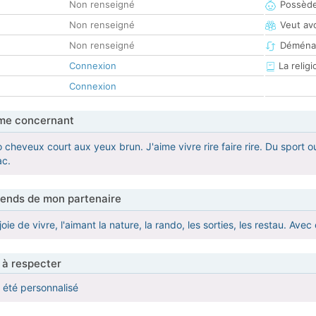
Non renseigné
Possède
Non renseigné
Veut av
Non renseigné
Déména
Connexion
La religi
Connexion
me concernant
cheveux court aux yeux brun. J'aime vivre rire faire rire. Du sport oui
ac.
tends de mon partenaire
joie de vivre, l'aimant la nature, la rando, les sorties, les restau. Ave
 à respecter
a été personnalisé