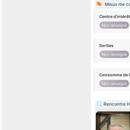
Mieux me co
Centre d'intérê
Non renseigné
Sorties
Non renseigné
Consomme de l'
Non renseigné
Rencontre H