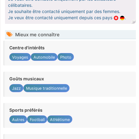
célibataires.
Je souhaite être contacté uniquement par des femmes.
Je veux être contacté uniquement depuis ces pays
.
Mieux me connaître
Centre d'intérêts
Voyages
Automobile
Photo
Goûts musicaux
Jazz
Musique traditionnelle
Sports préférés
Autres
Football
Athlétisme