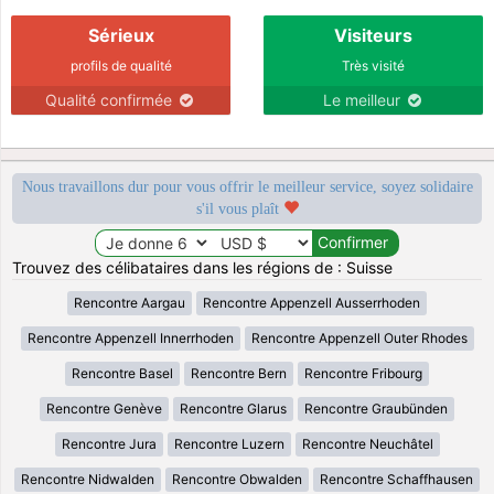
Sérieux
Visiteurs
profils de qualité
Très visité
Qualité confirmée
Le meilleur
Nous travaillons dur pour vous offrir le meilleur service, soyez solidaire
s'il vous plaît
Trouvez des célibataires dans les régions de : Suisse
Rencontre Aargau
Rencontre Appenzell Ausserrhoden
Rencontre Appenzell Innerrhoden
Rencontre Appenzell Outer Rhodes
Rencontre Basel
Rencontre Bern
Rencontre Fribourg
Rencontre Genève
Rencontre Glarus
Rencontre Graubünden
Rencontre Jura
Rencontre Luzern
Rencontre Neuchâtel
Rencontre Nidwalden
Rencontre Obwalden
Rencontre Schaffhausen