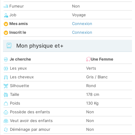
Fumeur
Non
Job
Voyage
Mes amis
Connexion
Inscrit le
Connexion
Mon physique et+
Je cherche
Une Femme
Les yeux
Verts
Les cheveux
Gris / Blanc
Silhouette
Rond
Taille
178 cm
Poids
130 Kg
Possède des enfants
Non
Veut avoir des enfants
Non
Déménage par amour
Non