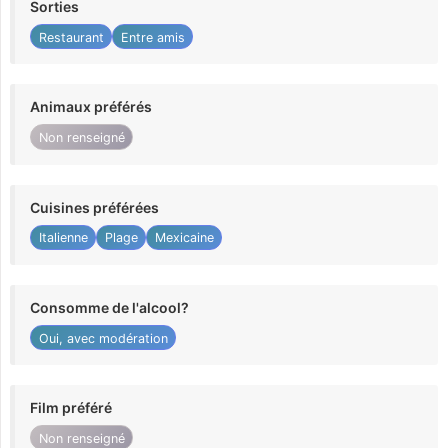
Sorties
Restaurant
Entre amis
Animaux préférés
Non renseigné
Cuisines préférées
Italienne
Plage
Mexicaine
Consomme de l'alcool?
Oui, avec modération
Film préféré
Non renseigné