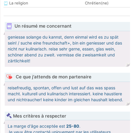
La religion
Chrétien(ne)
Un résumé me concernant
geniesse solange du kannst, denn einmal wird es zu spät
sein! / suche eine freundschaft+, bin ein geniesser und das
nicht nur kulinarisch. reise sehr gerne, essen, glas wein,
schöner abend zu zweit. vermisse die zweisamkeit und
zärtlichkeit!
Ce que j'attends de mon partenaire
reisefreudig, spontan, offen und lust auf das was spass
macht. kulturell und kulinarisch interessiert. keine haustiere
und nichtraucher! keine kinder im gleichen haushalt lebend.
Mes critères à respecter
La marge d'âge acceptée est
25-80
.
Je veux être contacté uniquement par les utilisateurs