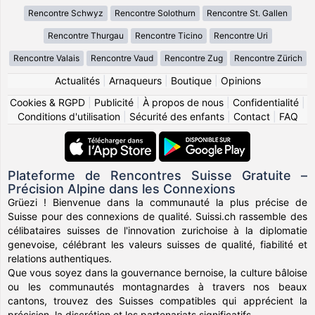
Rencontre Schwyz
Rencontre Solothurn
Rencontre St. Gallen
Rencontre Thurgau
Rencontre Ticino
Rencontre Uri
Rencontre Valais
Rencontre Vaud
Rencontre Zug
Rencontre Zürich
Actualités
|
Arnaqueurs
|
Boutique
|
Opinions
Cookies & RGPD
|
Publicité
|
À propos de nous
|
Confidentialité
|
Conditions d'utilisation
|
Sécurité des enfants
|
Contact
|
FAQ
Plateforme de Rencontres Suisse Gratuite –
Précision Alpine dans les Connexions
Grüezi ! Bienvenue dans la communauté la plus précise de
Suisse pour des connexions de qualité. Suissi.ch rassemble des
célibataires suisses de l'innovation zurichoise à la diplomatie
genevoise, célébrant les valeurs suisses de qualité, fiabilité et
relations authentiques.
Que vous soyez dans la gouvernance bernoise, la culture bâloise
ou les communautés montagnardes à travers nos beaux
cantons, trouvez des Suisses compatibles qui apprécient la
précision, la discrétion et les partenariats significatifs.