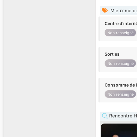
Mieux me co
Centre d'intérê
Non renseigné
Sorties
Non renseigné
Consomme de l'
Non renseigné
Rencontre 