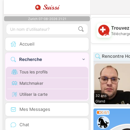
Suissi
Zurich 07-08-2026 21:21
Trouvez 
Télécharge
Accueil
Rencontre H
Recherche
Tous les profils
Matchmaker
Utiliser la carte
32 ans
Gland
Mes Messages
0.6/1
Chat