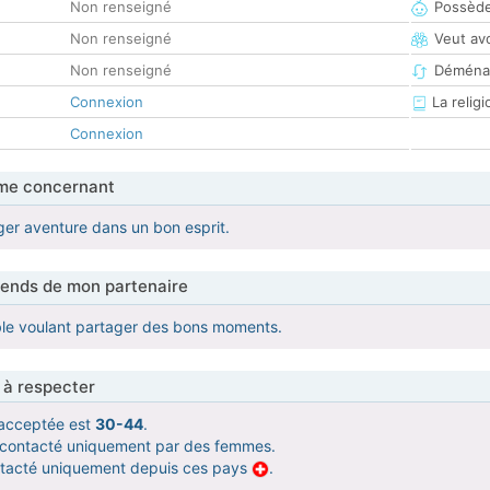
Non renseigné
Possède
Non renseigné
Veut av
Non renseigné
Déména
Connexion
La religi
Connexion
me concernant
er aventure dans un bon esprit.
tends de mon partenaire
ble voulant partager des bons moments.
 à respecter
acceptée est
30-44
.
e contacté uniquement par des femmes.
ntacté uniquement depuis ces pays
.