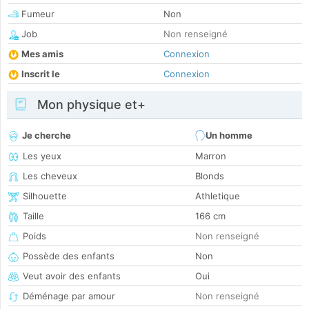
Fumeur
Non
Job
Non renseigné
Mes amis
Connexion
Inscrit le
Connexion
Mon physique et+
Je cherche
Un homme
Les yeux
Marron
Les cheveux
Blonds
Silhouette
Athletique
Taille
166 cm
Poids
Non renseigné
Possède des enfants
Non
Veut avoir des enfants
Oui
Déménage par amour
Non renseigné