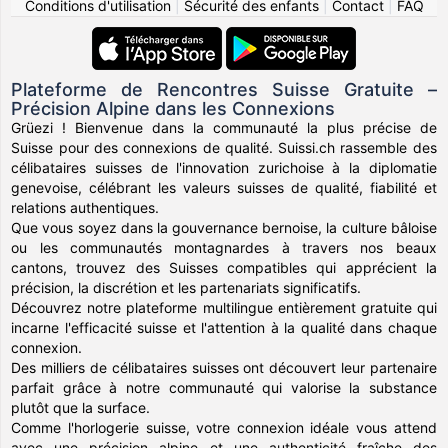
Conditions d'utilisation
|
Sécurité des enfants
|
Contact
|
FAQ
Plateforme de Rencontres Suisse Gratuite –
Précision Alpine dans les Connexions
Grüezi ! Bienvenue dans la communauté la plus précise de
Suisse pour des connexions de qualité. Suissi.ch rassemble des
célibataires suisses de l'innovation zurichoise à la diplomatie
genevoise, célébrant les valeurs suisses de qualité, fiabilité et
relations authentiques.
Que vous soyez dans la gouvernance bernoise, la culture bâloise
ou les communautés montagnardes à travers nos beaux
cantons, trouvez des Suisses compatibles qui apprécient la
précision, la discrétion et les partenariats significatifs.
Découvrez notre plateforme multilingue entièrement gratuite qui
incarne l'efficacité suisse et l'attention à la qualité dans chaque
connexion.
Des milliers de célibataires suisses ont découvert leur partenaire
parfait grâce à notre communauté qui valorise la substance
plutôt que la surface.
Comme l'horlogerie suisse, votre connexion idéale vous attend
avec une précision alpine et une authenticité fraîche des