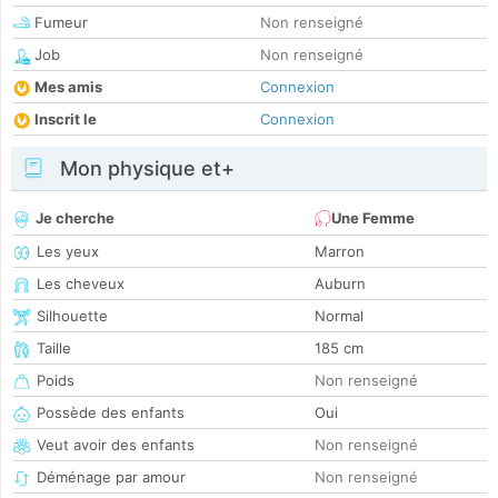
Fumeur
Non renseigné
Job
Non renseigné
Mes amis
Connexion
Inscrit le
Connexion
Mon physique et+
Je cherche
Une Femme
Les yeux
Marron
Les cheveux
Auburn
Silhouette
Normal
Taille
185 cm
Poids
Non renseigné
Possède des enfants
Oui
Veut avoir des enfants
Non renseigné
Déménage par amour
Non renseigné