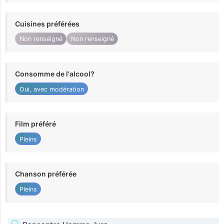
Cuisines préférées
Non renseigné
Non renseigné
Consomme de l'alcool?
Oui, avec modération
Film préféré
Pleins
Chanson préférée
Pleins