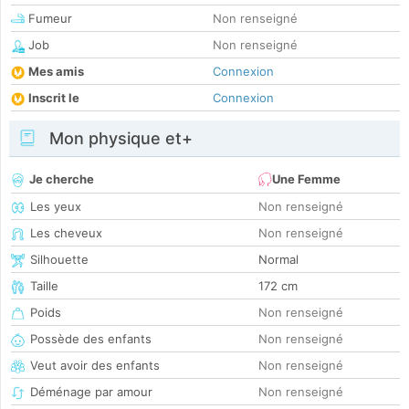
Fumeur
Non renseigné
Job
Non renseigné
Mes amis
Connexion
Inscrit le
Connexion
Mon physique et+
Je cherche
Une Femme
Les yeux
Non renseigné
Les cheveux
Non renseigné
Silhouette
Normal
Taille
172 cm
Poids
Non renseigné
Possède des enfants
Non renseigné
Veut avoir des enfants
Non renseigné
Déménage par amour
Non renseigné