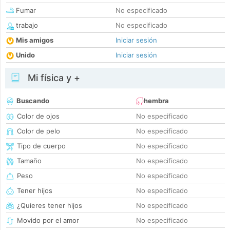
Fumar
No especificado
trabajo
No especificado
Mis amigos
Iniciar sesión
Unido
Iniciar sesión
Mi física y +
Buscando
hembra
Color de ojos
No especificado
Color de pelo
No especificado
Tipo de cuerpo
No especificado
Tamaño
No especificado
Peso
No especificado
Tener hijos
No especificado
¿Quieres tener hijos
No especificado
Movido por el amor
No especificado