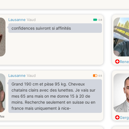
Lausanne
Vaud
0.9
confidences suivront si affinités
Ren
Lausanne
Vaud
0.5
Grand 190 cm et pèse 95 kg. Cheveux
chatains clairs avec des lunettes. Je vais sur
mes 65 ans mais on me donne 15 à 20 de
moins. Recherche seulement en suisse ou en
france mais uniquement à nice-
ños
Gerg