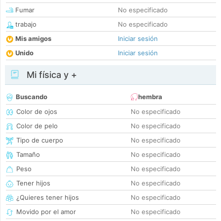
Fumar
No especificado
trabajo
No especificado
Mis amigos
Iniciar sesión
Unido
Iniciar sesión
Mi física y +
Buscando
hembra
Color de ojos
No especificado
Color de pelo
No especificado
Tipo de cuerpo
No especificado
Tamaño
No especificado
Peso
No especificado
Tener hijos
No especificado
¿Quieres tener hijos
No especificado
Movido por el amor
No especificado