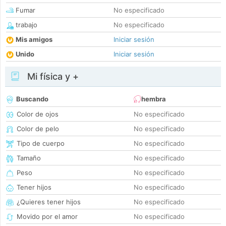
Fumar
No especificado
trabajo
No especificado
Mis amigos
Iniciar sesión
Unido
Iniciar sesión
Mi física y +
Buscando
hembra
Color de ojos
No especificado
Color de pelo
No especificado
Tipo de cuerpo
No especificado
Tamaño
No especificado
Peso
No especificado
Tener hijos
No especificado
¿Quieres tener hijos
No especificado
Movido por el amor
No especificado