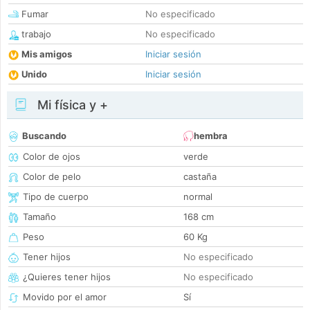
Fumar
No especificado
trabajo
No especificado
Mis amigos
Iniciar sesión
Unido
Iniciar sesión
Mi física y +
Buscando
hembra
Color de ojos
verde
Color de pelo
castaña
Tipo de cuerpo
normal
Tamaño
168 cm
Peso
60 Kg
Tener hijos
No especificado
¿Quieres tener hijos
No especificado
Movido por el amor
Sí