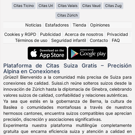
Citas Ticino
Citas Uri
Citas Valais
Citas Vaud
Citas Zug
Citas Zürich
Noticias
|
Estafadores
|
Tienda
|
Opiniones
Cookies y RGPD
|
Publicidad
|
Acerca de nosotros
|
Privacidad
|
Términos de uso
|
Seguridad infantil
|
Contacto
|
FAQ
Plataforma de Citas Suiza Gratis – Precisión
Alpina en Conexiones
¡Grüezi! Bienvenido a la comunidad más precisa de Suiza para
conexiones de calidad. Suissi.ch reúne solteros suizos desde la
innovación de Zúrich hasta la diplomacia de Ginebra, celebrando
valores suizos de calidad, confiabilidad y relaciones auténticas.
Ya sea que estés en la gobernanza de Berna, la cultura de
Basilea o comunidades montañosas a través de nuestros
hermosos cantones, encuentra suizos compatibles que aprecian
precisión, discreción y asociaciones significativas.
Experimenta nuestra plataforma multilingüe completamente
gratuita que encarna eficiencia suiza y atención a calidad en