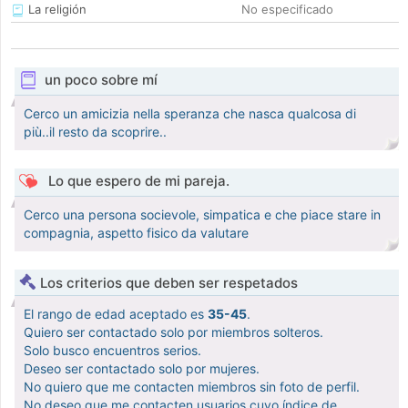
La religión
No especificado
un poco sobre mí
Cerco un amicizia nella speranza che nasca qualcosa di
più..il resto da scoprire..
Lo que espero de mi pareja.
Cerco una persona socievole, simpatica e che piace stare in
compagnia, aspetto fisico da valutare
Los criterios que deben ser respetados
El rango de edad aceptado es
35-45
.
Quiero ser contactado solo por miembros solteros.
Solo busco encuentros serios.
Deseo ser contactado solo por mujeres.
No quiero que me contacten miembros sin foto de perfil.
No deseo que me contacten usuarios cuyo índice de