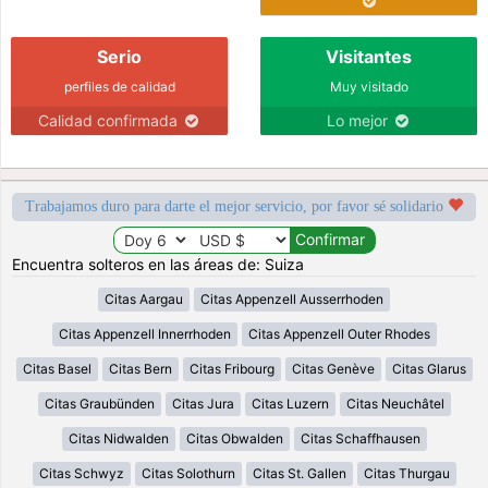
Serio
Visitantes
perfiles de calidad
Muy visitado
Calidad confirmada
Lo mejor
Trabajamos duro para darte el mejor servicio, por favor sé solidario
Encuentra solteros en las áreas de: Suiza
Citas Aargau
Citas Appenzell Ausserrhoden
Citas Appenzell Innerrhoden
Citas Appenzell Outer Rhodes
Citas Basel
Citas Bern
Citas Fribourg
Citas Genève
Citas Glarus
Citas Graubünden
Citas Jura
Citas Luzern
Citas Neuchâtel
Citas Nidwalden
Citas Obwalden
Citas Schaffhausen
Citas Schwyz
Citas Solothurn
Citas St. Gallen
Citas Thurgau