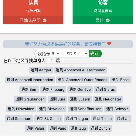
认真
访客
优质档案
访问量很高
已确认品质
最佳
我们努力为您提供最好的服务，请支持我们
在以下地区寻找单身人士： 瑞士
遇到 Aargau
遇到 Appenzell Ausserrhoden
遇到 Appenzell Innerrhoden
遇到 Appenzell Outer Rhodes
遇到 Basel
遇到 Bern
遇到 Fribourg
遇到 Genève
遇到 Glarus
遇到 Graubünden
遇到 Jura
遇到 Luzern
遇到 Neuchâtel
遇到 Nidwalden
遇到 Obwalden
遇到 Schaffhausen
遇到 Schwyz
遇到 Solothurn
遇到 St. Gallen
遇到 Thurgau
遇到 Ticino
遇到 Uri
遇到 Valais
遇到 Vaud
遇到 Zug
遇到 Zürich