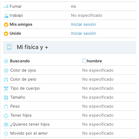
Fumar
no
trabajo
No especificado
Mis amigos
Iniciar sesión
Unido
Iniciar sesión
Mi física y +
Buscando
hombre
Color de ojos
No especificado
Color de pelo
No especificado
Tipo de cuerpo
No especificado
Tamaño
No especificado
Peso
No especificado
Tener hijos
No especificado
¿Quieres tener hijos
No especificado
Movido por el amor
No especificado