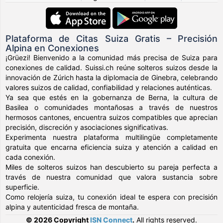
Plataforma de Citas Suiza Gratis – Precisión
Alpina en Conexiones
¡Grüezi! Bienvenido a la comunidad más precisa de Suiza para
conexiones de calidad. Suissi.ch reúne solteros suizos desde la
innovación de Zúrich hasta la diplomacia de Ginebra, celebrando
valores suizos de calidad, confiabilidad y relaciones auténticas.
Ya sea que estés en la gobernanza de Berna, la cultura de
Basilea o comunidades montañosas a través de nuestros
hermosos cantones, encuentra suizos compatibles que aprecian
precisión, discreción y asociaciones significativas.
Experimenta nuestra plataforma multilingüe completamente
gratuita que encarna eficiencia suiza y atención a calidad en
cada conexión.
Miles de solteros suizos han descubierto su pareja perfecta a
través de nuestra comunidad que valora sustancia sobre
superficie.
Como relojería suiza, tu conexión ideal te espera con precisión
alpina y autenticidad fresca de montaña.
© 2026 Copyright
ISN Connect
.
All rights reserved.