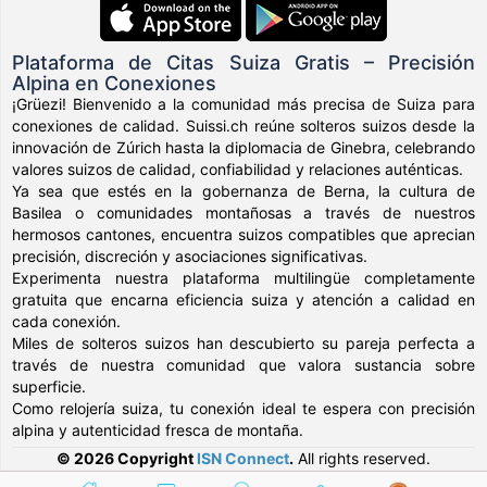
Plataforma de Citas Suiza Gratis – Precisión
Alpina en Conexiones
¡Grüezi! Bienvenido a la comunidad más precisa de Suiza para
conexiones de calidad. Suissi.ch reúne solteros suizos desde la
innovación de Zúrich hasta la diplomacia de Ginebra, celebrando
valores suizos de calidad, confiabilidad y relaciones auténticas.
Ya sea que estés en la gobernanza de Berna, la cultura de
Basilea o comunidades montañosas a través de nuestros
hermosos cantones, encuentra suizos compatibles que aprecian
precisión, discreción y asociaciones significativas.
Experimenta nuestra plataforma multilingüe completamente
gratuita que encarna eficiencia suiza y atención a calidad en
cada conexión.
Miles de solteros suizos han descubierto su pareja perfecta a
través de nuestra comunidad que valora sustancia sobre
superficie.
Como relojería suiza, tu conexión ideal te espera con precisión
alpina y autenticidad fresca de montaña.
© 2026 Copyright
ISN Connect
.
All rights reserved.