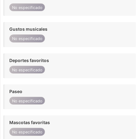
No especificado
Gustos musicales
No especificado
Deportes favoritos
No especificado
Paseo
No especificado
Mascotas favoritas
No especificado