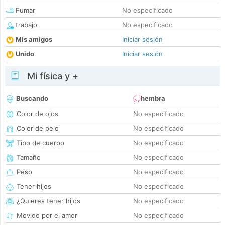
Fumar
No especificado
trabajo
No especificado
Mis amigos
Iniciar sesión
Unido
Iniciar sesión
Mi física y +
Buscando
hembra
Color de ojos
No especificado
Color de pelo
No especificado
Tipo de cuerpo
No especificado
Tamaño
No especificado
Peso
No especificado
Tener hijos
No especificado
¿Quieres tener hijos
No especificado
Movido por el amor
No especificado