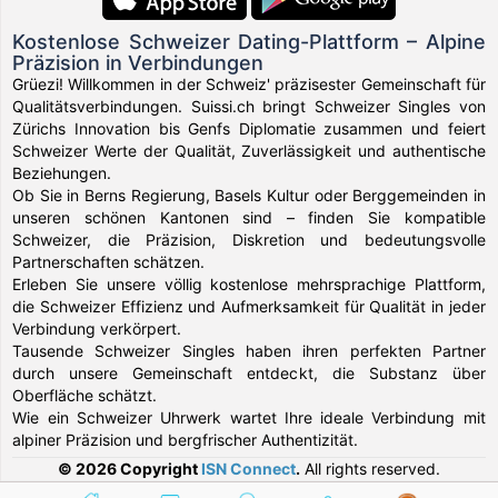
Kostenlose Schweizer Dating-Plattform – Alpine
Präzision in Verbindungen
Grüezi! Willkommen in der Schweiz' präzisester Gemeinschaft für
Qualitätsverbindungen. Suissi.ch bringt Schweizer Singles von
Zürichs Innovation bis Genfs Diplomatie zusammen und feiert
Schweizer Werte der Qualität, Zuverlässigkeit und authentische
Beziehungen.
Ob Sie in Berns Regierung, Basels Kultur oder Berggemeinden in
unseren schönen Kantonen sind – finden Sie kompatible
Schweizer, die Präzision, Diskretion und bedeutungsvolle
Partnerschaften schätzen.
Erleben Sie unsere völlig kostenlose mehrsprachige Plattform,
die Schweizer Effizienz und Aufmerksamkeit für Qualität in jeder
Verbindung verkörpert.
Tausende Schweizer Singles haben ihren perfekten Partner
durch unsere Gemeinschaft entdeckt, die Substanz über
Oberfläche schätzt.
Wie ein Schweizer Uhrwerk wartet Ihre ideale Verbindung mit
alpiner Präzision und bergfrischer Authentizität.
© 2026 Copyright
ISN Connect
.
All rights reserved.