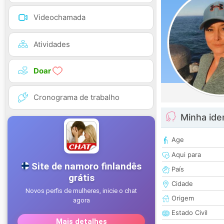
Videochamada
Atividades
Doar
Cronograma de trabalho
Minha ide
Age
Aqui para
País
Cidade
Origem
Estado Civil