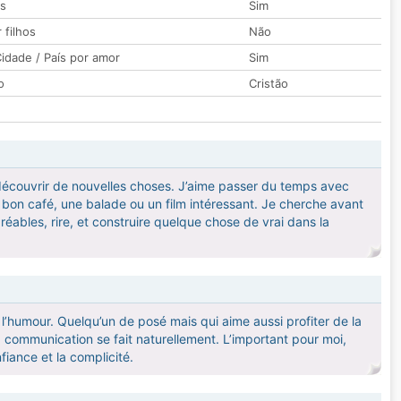
os
Sim
 filhos
Não
idade / País por amor
Sim
o
Cristão
r découvrir de nouvelles choses. J’aime passer du temps avec
n bon café, une balade ou un film intéressant. Je cherche avant
éables, rire, et construire quelque chose de vrai dans la
’humour. Quelqu’un de posé mais qui aime aussi profiter de la
a communication se fait naturellement. L’important pour moi,
iance et la complicité.