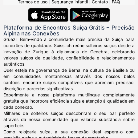
Termos de uso
|
Segurança infantil
|
Contato
|
FAQ
Plataforma de Encontros Suíça Grátis – Precisão
Alpina nas Conexões
Grüezi! Bem-vindo à comunidade mais precisa da Suíça para
conexões de qualidade. Suissi.ch reúne solteiros suíços desde a
inovação de Zurique à diplomacia de Genebra, celebrando
valores suíços de qualidade, confiabilidade e relacionamentos
autênticos.
Quer esteja na governança de Berna, na cultura de Basileia ou
em comunidades montanhosas através dos nossos belos
cantões, encontre suíços compatíveis que apreciam precisão,
discrição e parcerias significativas.
Experimente a nossa plataforma multilingue completamente
gratuita que incorpora eficiência suíça e atenção à qualidade em
cada conexão.
Milhares de solteiros suíços descobriram o seu par perfeito
através da nossa comunidade que valoriza substância sobre
superfície.
Como relojoaria suíça, a sua conexão ideal espera-o com
precisão alpina e autenticidade fresca da montanha.