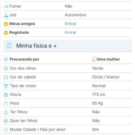
Fumar
Não
Job
Automotivo
Meus amigos
Entrar
Registado
Entrar
Minha física e +
Procurando por
Uma mulher
Cor dos olhos
Verde
Cor do cabelo
Cinza / branco
Tipo de corpo
Normal
Altura
173 cm
Peso
65 Kg
Ter filhos
Não
Quer ter filhos
Não
Mudar Cidade / País por amor
Sim