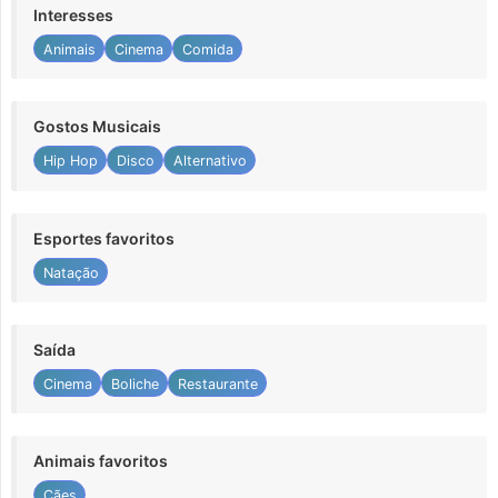
Interesses
Animais
Cinema
Comida
Gostos Musicais
Hip Hop
Disco
Alternativo
Esportes favoritos
Natação
Saída
Cinema
Boliche
Restaurante
Animais favoritos
Cães