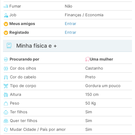
Fumar
Não
Job
Finanças / Economia
Meus amigos
Entrar
Registado
Entrar
Minha física e +
Procurando por
Uma mulher
Cor dos olhos
Castanho
Cor do cabelo
Preto
Tipo de corpo
Gordura um pouco
Altura
150 cm
Peso
50 Kg
Ter filhos
Sim
Quer ter filhos
Sim
Mudar Cidade / País por amor
Sim