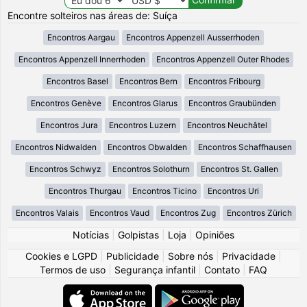
Encontre solteiros nas áreas de: Suíça
Encontros Aargau
Encontros Appenzell Ausserrhoden
Encontros Appenzell Innerrhoden
Encontros Appenzell Outer Rhodes
Encontros Basel
Encontros Bern
Encontros Fribourg
Encontros Genève
Encontros Glarus
Encontros Graubünden
Encontros Jura
Encontros Luzern
Encontros Neuchâtel
Encontros Nidwalden
Encontros Obwalden
Encontros Schaffhausen
Encontros Schwyz
Encontros Solothurn
Encontros St. Gallen
Encontros Thurgau
Encontros Ticino
Encontros Uri
Encontros Valais
Encontros Vaud
Encontros Zug
Encontros Zürich
Notícias
|
Golpistas
|
Loja
|
Opiniões
Cookies e LGPD
|
Publicidade
|
Sobre nós
|
Privacidade
|
Termos de uso
|
Segurança infantil
|
Contato
|
FAQ