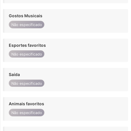
Gostos Musicais
Não especificado
Esportes favoritos
Não especificado
Saída
Não especificado
Animais favoritos
Não especificado