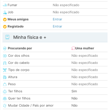
Fumar
Não especificado
Job
Não especificado
Meus amigos
Entrar
Registado
Entrar
Minha física e +
Procurando por
Uma mulher
Cor dos olhos
Não especificado
Cor do cabelo
Não especificado
Tipo de corpo
Não especificado
Altura
Não especificado
Peso
Não especificado
Ter filhos
Sim
Quer ter filhos
Não
Mudar Cidade / País por amor
Não