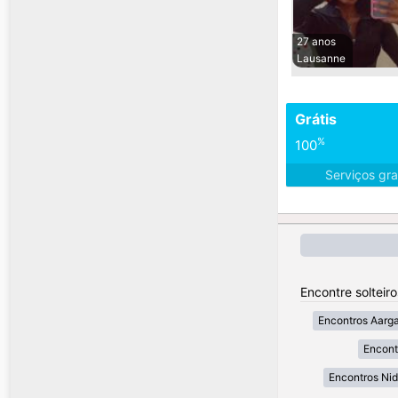
27 anos
Lausanne
Grátis
%
100
Serviços gra
Encontre solteir
Encontros Aarg
Encont
Encontros Ni