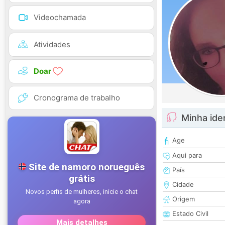
Videochamada
Atividades
Doar
Cronograma de trabalho
Minha ide
Age
Aqui para
País
Cidade
Origem
Estado Civil