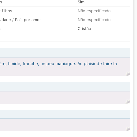
os
Sim
 filhos
Não especificado
idade / País por amor
Não especificado
o
Cristão
cère, timide, franche, un peu maniaque. Au plaisir de faire ta