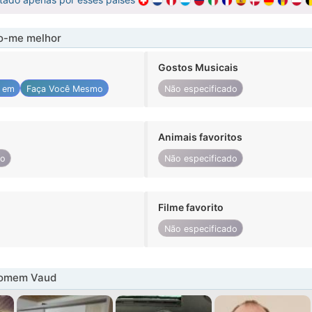
-me melhor
Gostos Musicais
 em
Faça Você Mesmo
Não especificado
Animais favoritos
do
Não especificado
Filme favorito
Não especificado
homem Vaud