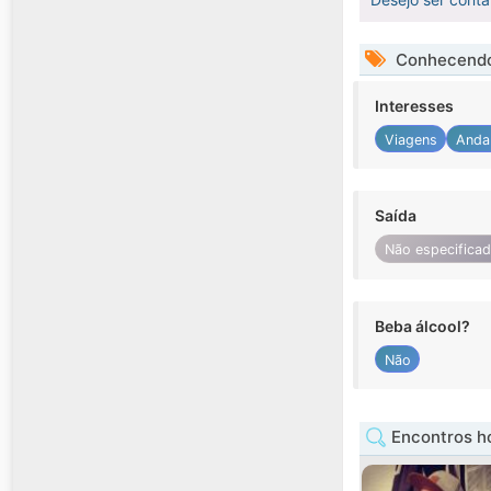
Conhecendo
Interesses
Viagens
Anda
Saída
Não especifica
Beba álcool?
Não
Encontros 